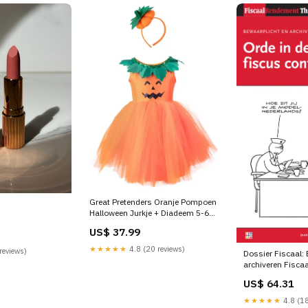
Great Pretenders Oranje Pompoen
Halloween Jurkje + Diadeem 5-6
jaar inbakeren
US$ 37.99
★★★★★
4.8 (20 reviews)
reviews)
Dossier Fiscaal:
archiveren Fiscaa
US$ 64.31
★★★★★
4.8 (18