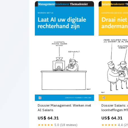
Dossier Management: Werken met
Dossier Salaris:
AI Salaris
loonheffingen M
US$ 64.31
US$ 64.31
★★★★★
5.0 (18 reviews)
★★★★★
4.4 (29