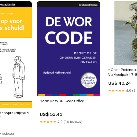
* Great Pretende
Verkleedpak | 7-8
US$ 40.24
★★★★★
4.0 (6 
Boek: De WOR Code Office
 Aansprakelijkheid
US$ 53.41
T
★★★★★
4.0 (16 reviews)
 reviews)