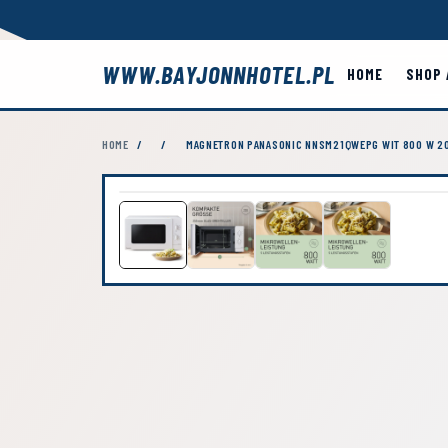
WWW.BAYJONNHOTEL.PL
HOME
SHOP 
HOME
/
/
MAGNETRON PANASONIC NNSM21QWEPG WIT 800 W 20