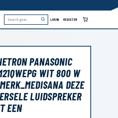
LOGIN
REGISTER
NETRON PANASONIC
21QWEPG WIT 800 W
 MERK_MEDISANA DEZE
ERSELE LUIDSPREKER
T EEN