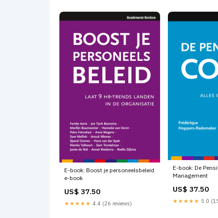
E-book: De Pens
E-book: Boost je personeelsbeleid
Management
e-book
US$ 37.50
US$ 37.50
★★★★★
5.0 (15
★★★★★
4.4 (26 reviews)