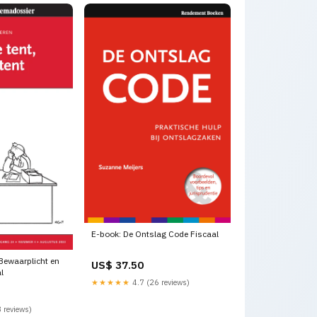
E-book: De Ontslag Code Fiscaal
 Bewaarplicht en
US$ 37.50
l
★★★★★
4.7 (26 reviews)
 reviews)