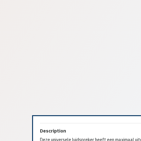
Description
Deze universele luidspreker heeft een maximaal u