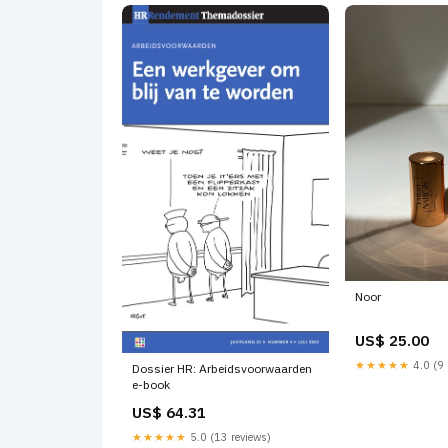
Noor
US$ 25.00
★★★★★
4.0 (9 
Dossier HR: Arbeidsvoorwaarden
e-book
US$ 64.31
★★★★★
5.0 (13 reviews)