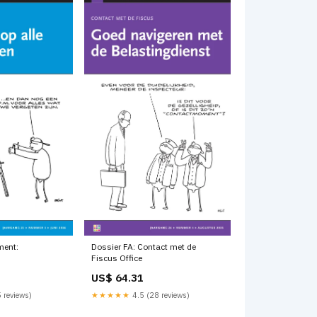
ment:
Dossier FA: Contact met de
Fiscus Office
US$ 64.31
 reviews)
★★★★★
4.5 (28 reviews)